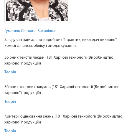
Гуменюк Світлана Василівна
Завідувач навчально-виробничої практик, викладач циклової
комісії фінансів, обліку і оподаткування.
Збірник текстів лекцій (181 Харчові технології (Виробництво
харчової продукції))
Теорія
Збірник тестових завдань (181 Харчові технології (Виробництво
харчової продукції))
Теорія
Критерії оцінювання знань (181 Харчові технології (Виробництво
харчової продукції))
Теорія