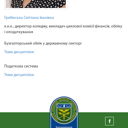
Гребінська Світлана Іванівна
к.е.н., директор коледжу, викладач циклової комісії фінансів, обліку
і оподаткування
Бухгалтерський облік у державному секторі
Теми дисципліни
Податкова система
Теми дисципліни