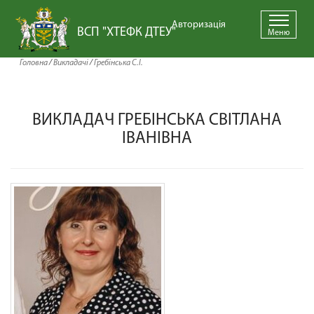
Авторизація
ВСП "ХТЕФК ДТЕУ"
Меню
Головна
/
Викладачі
/
Гребінська С.І.
ВИКЛАДАЧ ГРЕБІНСЬКА СВІТЛАНА
ІВАНІВНА